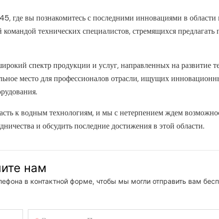
45, где вы познакомитесь с последними инновациями в области
 командой технических специалистов, стремящихся предлагать 
окий спектр продукции и услуг, направленных на развитие т
льное место для профессионалов отрасли, ищущих инновационн
орудования.
асть к водным технологиям, и мы с нетерпением ждем возможно
дничества и обсудить последние достижения в этой области.
шите нам
лефона в контактной форме, чтобы мы могли отправить вам бес