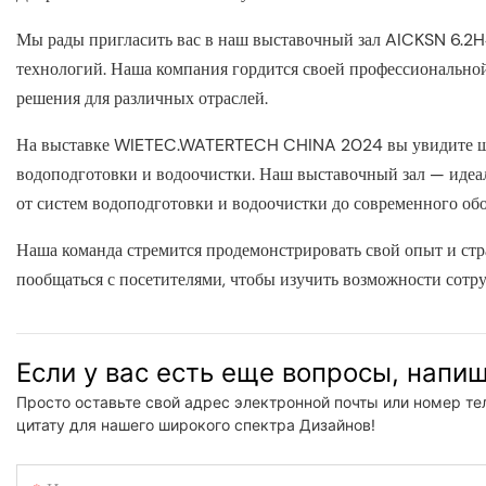
Мы рады пригласить вас в наш выставочный зал AICKSN 6.2H
технологий. Наша компания гордится своей профессиональной
решения для различных отраслей.
На выставке WIETEC.WATERTECH CHINA 2024 вы увидите шир
водоподготовки и водоочистки. Наш выставочный зал — идеа
от систем водоподготовки и водоочистки до современного об
Наша команда стремится продемонстрировать свой опыт и стр
пообщаться с посетителями, чтобы изучить возможности сотру
Если у вас есть еще вопросы, напи
Просто оставьте свой адрес электронной почты или номер те
цитату для нашего широкого спектра Дизайнов!