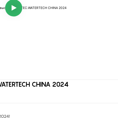
C.WATERTECH CHINA 2024
2024!