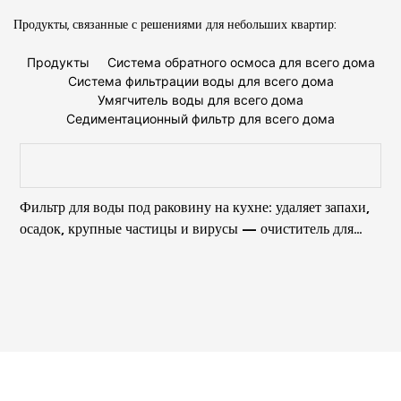
Продукты, связанные с решениями для небольших квартир:
Продукты
Система обратного осмоса для всего дома
Система фильтрации воды для всего дома
Умягчитель воды для всего дома
Седиментационный фильтр для всего дома
Фильтр для воды под раковину на кухне: удаляет запахи,
К
осадок, крупные частицы и вирусы – очиститель для
домашнего использования.
П
п