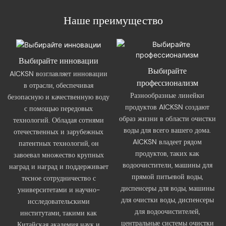
Наше преимущество
Выбирайте инновации
Выбирайте
AICKSN возглавляет инновации
профессионализм
в отрасли, обеспечивая
Разнообразные линейки
безопасную и качественную воду
продуктов AICKSN создают
с помощью передовых
образ жизни в области очистки
технологий. Обладая сотнями
воды для всего вашего дома.
отечественных и зарубежных
AICKSN владеет рядом
патентных технологий, он
продуктов, таких как
завоевал множество крупных
водоочистители, машины для
наград и наград и поддерживает
прямой питьевой воды,
тесное сотрудничество с
диспенсеры для воды, машины
университетами и научно-
для очистки воды, диспенсеры
исследовательскими
для водоочистителей,
институтами, такими как
центральные системы очистки
Китайская академия наук и