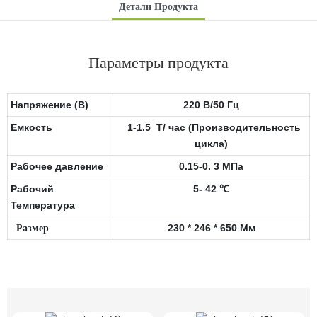
Детали Продукта
Параметры продукта
Напряжение (В)
220 В/50 Гц
Емкость
1-1.5
T/
час
(Производительность
цикла)
Рабочее давление
0.15-0.
3
МПа
Рабочий
5-
42
℃
Температура
Размер
230
*
246
*
650
Мм