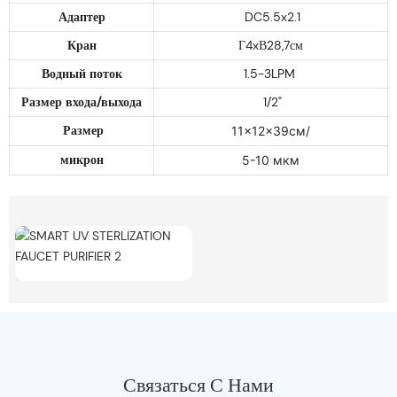
Адаптер
DC5.5x2.1
Кран
Г4xВ28,7см
Водный поток
1.5-3LPM
Размер входа/выхода
1/2"
Размер
11x12x39см/
микрон
5-10 мкм
Связаться С Нами