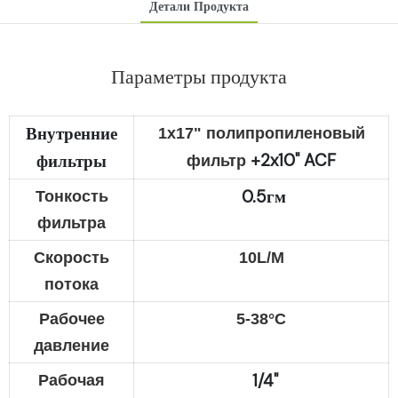
Детали Продукта
Параметры продукта
Внутренние
1x17" полипропиленовый
+2x10"
ACF
фильтры
фильтр
0.5гм
Тонкость
фильтра
Скорость
10L/M
потока
Рабочее
5-38°C
давление
1/4"
Рабочая