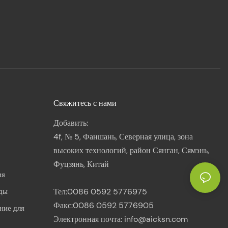
Свяжитесь с нами
Добавить:
4f, № 5, Фаншань, Северная улица, зона
высоких технологий, район Сянган, Сямэнь,
Фуцзянь, Китай
ия
оды
Тел:0086 0592 5776975
Факс:0086 0592 5776905
ние для
Электронная почта:
info@aicksn.com