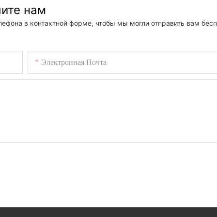
шите нам
лефона в контактной форме, чтобы мы могли отправить вам бес
Электронная Почта