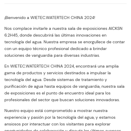
¡Bienvenido a WIETEC.WATERTECH CHINA 2024!
Nos complace invitarle a nuestra sala de exposiciones AICKSN
6.2H45, donde descubrirá las últimas innovaciones en
tecnología del agua. Nuestra empresa se enorgullece de contar
con un equipo técnico profesional dedicado a brindar
soluciones de vanguardia para diversas industrias.
En WIETEC.WATERTECH CHINA 2024, encontrará una amplia
gama de productos y servicios destinados a impulsar la
tecnología del agua. Desde sistemas de tratamiento y
purificación de agua hasta equipos de vanguardia, nuestra sala
de exposiciones es el punto de encuentro ideal para los
profesionales del sector que buscan soluciones innovadoras.
Nuestro equipo está comprometido a mostrar nuestra
experiencia y pasión por la tecnología del agua, y estamos
ansiosos por interactuar con los visitantes para explorar
oportunidades de colaboración y discutir los últimos avances