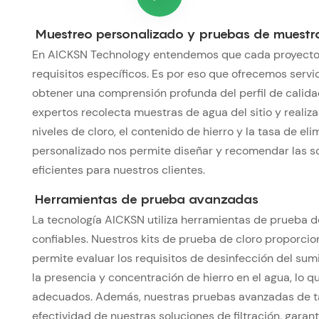
Muestreo personalizado y pruebas de muestra
En AICKSN Technology entendemos que cada proyecto d
requisitos específicos. Es por eso que ofrecemos servi
obtener una comprensión profunda del perfil de calida
expertos recolecta muestras de agua del sitio y realiza
niveles de cloro, el contenido de hierro y la tasa de el
personalizado nos permite diseñar y recomendar las s
eficientes para nuestros clientes.
Herramientas de prueba avanzadas
La tecnología AICKSN utiliza herramientas de prueba d
confiables. Nuestros kits de prueba de cloro proporcio
permite evaluar los requisitos de desinfección del sumi
la presencia y concentración de hierro en el agua, lo
adecuados. Además, nuestras pruebas avanzadas de ta
efectividad de nuestras soluciones de filtración, gara