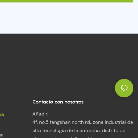
Contacto con nosotros
Añadir:
sa
4f, no.5 fangshan north rd., zona industrial de
alta tecnología de la antorcha, distrito de
ua