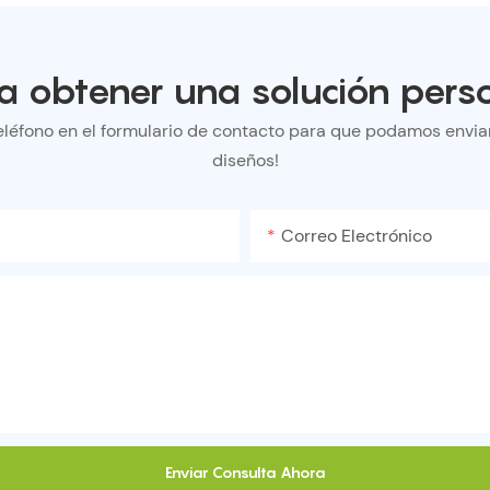
a obtener una solución perso
eléfono en el formulario de contacto para que podamos enviar
diseños!
Correo Electrónico
Enviar Consulta Ahora