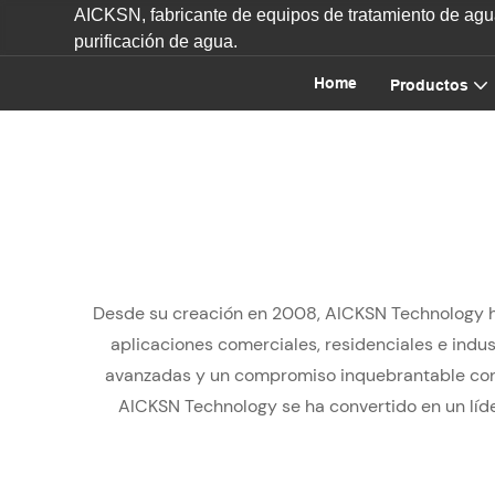
AICKSN, fabricante de equipos de tratamiento de agua
purificación de agua.
Home
Productos
Desde su creación en 2008, AICKSN Technology ha
aplicaciones comerciales, residenciales e indu
avanzadas y un compromiso inquebrantable con 
AICKSN Technology se ha convertido en un líder