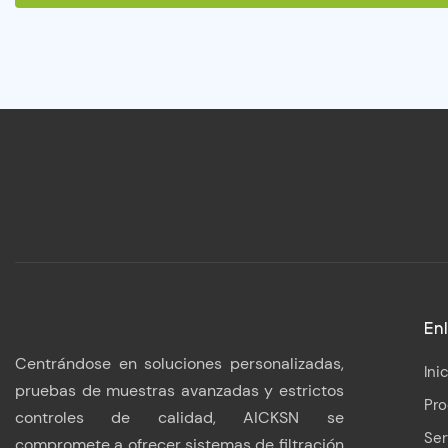
Enl
Centrándose en soluciones personalizadas,
Ini
pruebas de muestras avanzadas y estrictos
Pr
controles de calidad, AICKSN se
Ser
compromete a ofrecer sistemas de filtración