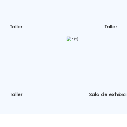
Taller
Taller
Taller
Sala de exhibic