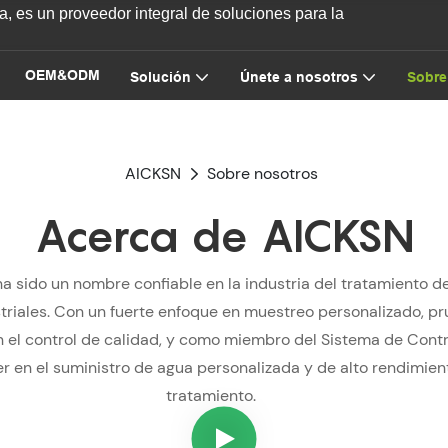
, es un proveedor integral de soluciones para la
OEM&ODM
Solución
Únete a nosotros
Sobre
AICKSN
Sobre nosotros
Acerca de AICKSN
 sido un nombre confiable en la industria del tratamiento d
striales. Con un fuerte enfoque en muestreo personalizado, 
el control de calidad, y como miembro del Sistema de Contr
 en el suministro de agua personalizada y de alto rendimiento
tratamiento.