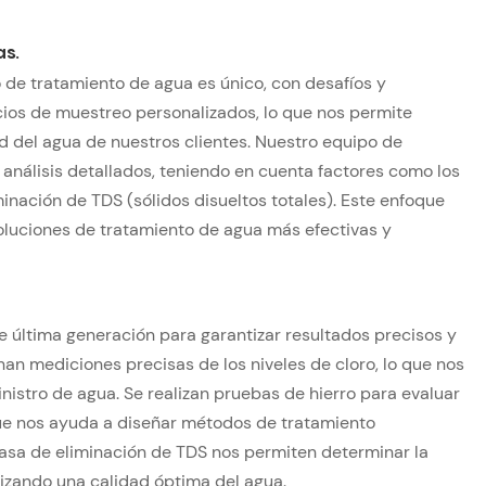
s.
e tratamiento de agua es único, con desafíos y
cios de muestreo personalizados, lo que nos permite
d del agua de nuestros clientes. Nuestro equipo de
 análisis detallados, teniendo en cuenta factores como los
iminación de TDS (sólidos disueltos totales). Este enfoque
oluciones de tratamiento de agua más efectivas y
e última generación para garantizar resultados precisos y
nan mediciones precisas de los niveles de cloro, lo que nos
nistro de agua. Se realizan pruebas de hierro para evaluar
 que nos ayuda a diseñar métodos de tratamiento
sa de eliminación de TDS nos permiten determinar la
ntizando una calidad óptima del agua.