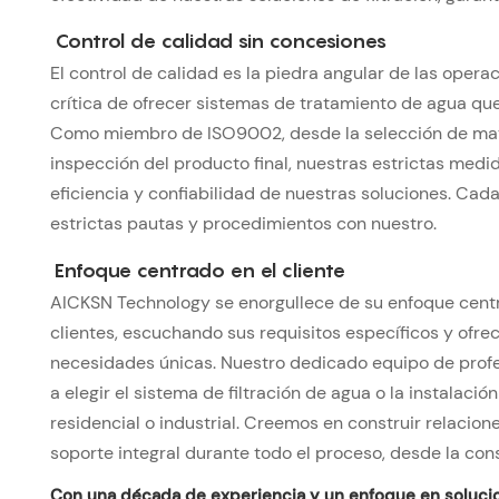
Control de calidad sin concesiones
El control de calidad es la piedra angular de las ope
crítica de ofrecer sistemas de tratamiento de agua que
Como miembro de ISO9002, desde la selección de mater
inspección del producto final, nuestras estrictas medid
eficiencia y confiabilidad de nuestras soluciones. Ca
estrictas pautas y procedimientos con nuestro.
Enfoque centrado en el cliente
AICKSN Technology se enorgullece de su enfoque centr
clientes, escuchando sus requisitos específicos y ofre
necesidades únicas. Nuestro dedicado equipo de profes
a elegir el sistema de filtración de agua o la instalac
residencial o industrial. Creemos en construir relacion
soporte integral durante todo el proceso, desde la consu
Con una década de experiencia y un enfoque en soluci