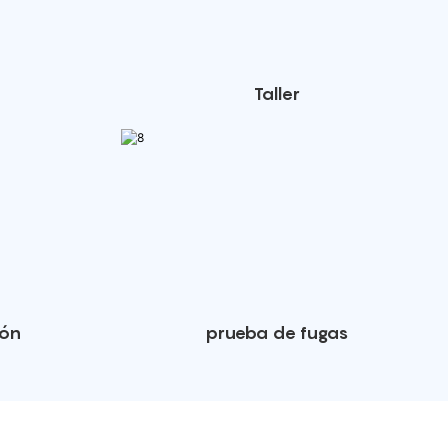
Taller
ión
prueba de fugas