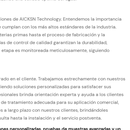
raciones de AICKSN Technology. Entendemos la importancia
 cumplan con los más altos estándares de la industria.
ias primas hasta el proceso de fabricación y la
as de control de calidad garantizan la durabilidad,
da etapa es monitoreada meticulosamente, siguiendo
ado en el cliente. Trabajamos estrechamente con nuestros
ciendo soluciones personalizadas para satisfacer sus
ionales brinda orientación experta y ayuda a los clientes
ión de tratamiento adecuada para su aplicación comercial,
es a largo plazo con nuestros clientes, brindándoles
lta hasta la instalación y el servicio postventa.
ones personalizadas, pruebas de muestras avanzadas y un