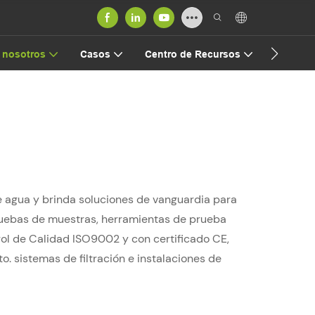
Contact
 nosotros
Casos
Centro de Recursos
e agua y brinda soluciones de vanguardia para
pruebas de muestras, herramientas de prueba
ol de Calidad ISO9002 y con certificado CE,
. sistemas de filtración e instalaciones de