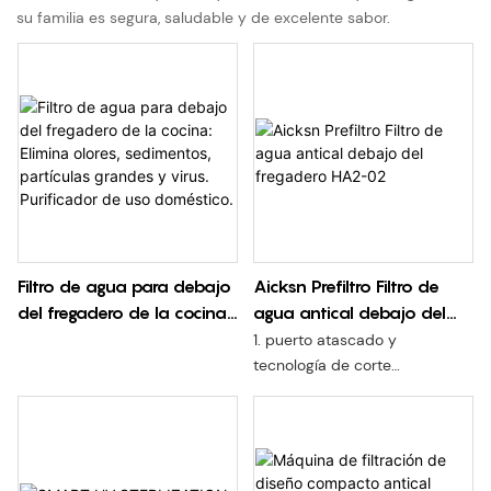
su familia es segura, saludable y de excelente sabor.
Filtro de agua para debajo
Aicksn Prefiltro Filtro de
del fregadero de la cocina:
agua antical debajo del
Elimina olores, sedimentos,
fregadero HA2-02
1. puerto atascado y
partículas grandes y virus.
tecnología de corte
Purificador de uso
automático de agua, filtro
reemplazable y desechable
doméstico.
rápido;
2. La mitad del tamaño de la