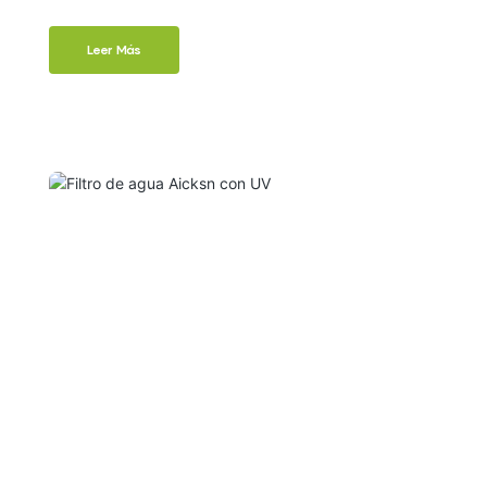
Aicksn
Leer Más