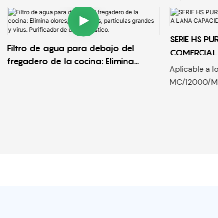
SERIE HS P
Filtro de agua para debajo del
COMERCIAL
fregadero de la cocina: Elimina
Aplicable a l
olores, sedimentos, partículas
MC/12000/MH
grandes y virus. Purificador de uso
doméstico.