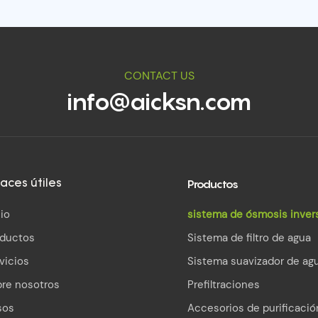
CONTACT US
info@aicksn.com
Productos
aces útiles
cio
sistema de ósmosis inver
oductos
Sistema de filtro de agua
vicios
Sistema suavizador de ag
re nosotros
Prefiltraciones
sos
Accesorios de purificació