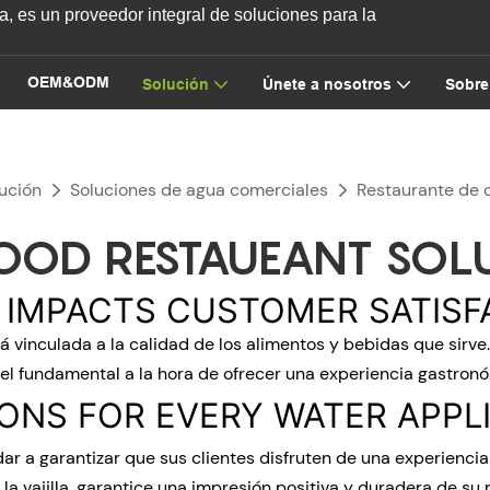
, es un proveedor integral de soluciones para la
OEM&ODM
Solución
Únete a nosotros
Sobre
ución
Soluciones de agua comerciales
Restaurante de 
FOOD RESTAUEANT SOL
 IMPACTS CUSTOMER SATISF
 vinculada a la calidad de los alimentos y bebidas que sirve.
 fundamental a la hora de ofrecer una experiencia gastronó
ONS FOR EVERY WATER APPL
r a garantizar que sus clientes disfruten de una experiencia
 la vajilla, garantice una impresión positiva y duradera de su 