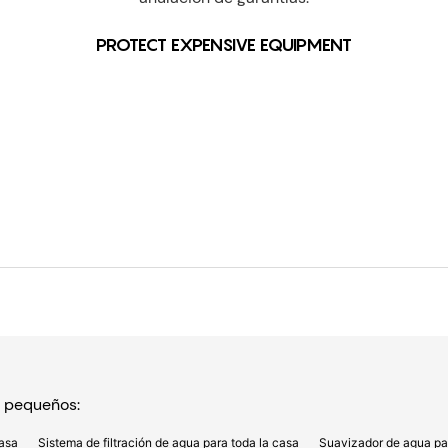
PROTECT EXPENSIVE EQUIPMENT
s pequeños:
casa
Sistema de filtración de agua para toda la casa
Suavizador de agua par