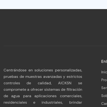
Enl
Centrándose en soluciones personalizadas,
Ini
pruebas de muestras avanzadas y estrictos
Pr
controles de calidad, AICKSN se
Ser
compromete a ofrecer sistemas de filtración
de agua para aplicaciones comerciales,
Sob
residenciales e industriales, brindar
Ca