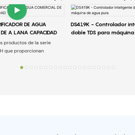
URIFICADOR DE AGUA
DS419K - Controlador int
 DE A LANA CAPACIDAD
doble TDS para máquina
pura
os productos de la serie
 que proporcionan