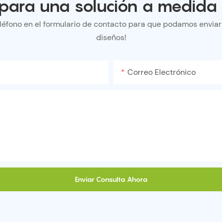
para una solución a medida 
léfono en el formulario de contacto para que podamos envia
diseños!
Correo Electrónico
Enviar Consulta Ahora