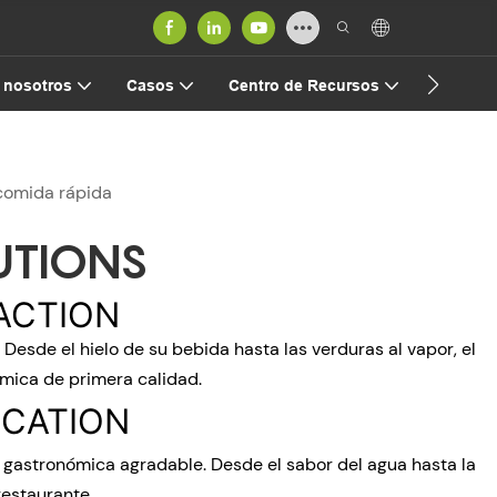
Contact
 nosotros
Casos
Centro de Recursos
comida rápida
UTIONS
ACTION
 Desde el hielo de su bebida hasta las verduras al vapor, el
mica de primera calidad.
ICATION
 gastronómica agradable. Desde el sabor del agua hasta la
restaurante.