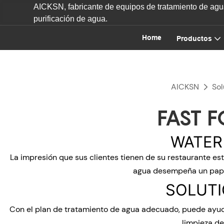
AICKSN, fabricante de equipos de tratamiento de agua
purificación de agua.
Home
Productos
AICKSN
Sol
FAST 
WATER
La impresión que sus clientes tienen de su restaurante está
agua desempeña un papel
SOLUTI
Con el plan de tratamiento de agua adecuado, puede ayuda
limpieza de