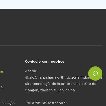
Contacto con nosotros
Añadir:
sa
4f, no.5 fangshan north rd., zona industrial de
alta tecnología de la antorcha, distrito de
ua
xiangan, xiamen, fujian, china
n de agua
Tel:0086 0592 5776975