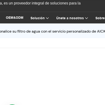
, es un proveedor integral de soluciones para la
OEM&ODM
Solución
Únete a nosotros
Sobre
onalice su filtro de agua con el servicio personalizado de AIC