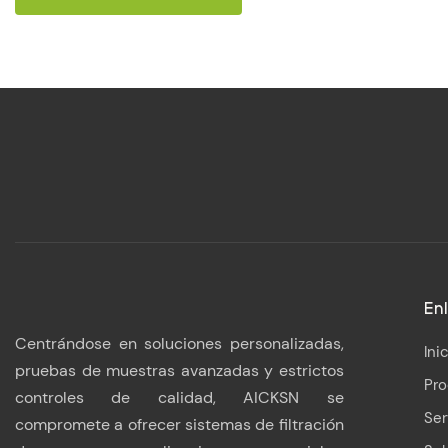
Enl
Centrándose en soluciones personalizadas,
Ini
pruebas de muestras avanzadas y estrictos
Pr
controles de calidad, AICKSN se
Ser
compromete a ofrecer sistemas de filtración