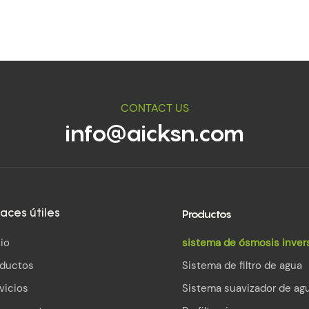
CONTACT US
info@aicksn.com
Productos
aces útiles
cio
sistema de ósmosis inver
oductos
Sistema de filtro de agua
vicios
Sistema suavizador de ag