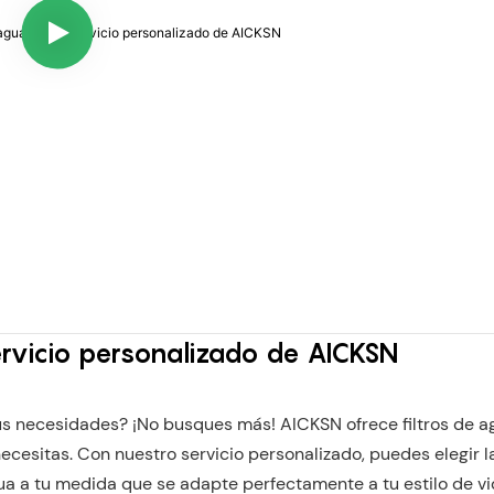
servicio personalizado de AICKSN
us necesidades? ¡No busques más! AICKSN ofrece filtros de a
ecesitas. Con nuestro servicio personalizado, puedes elegir l
gua a tu medida que se adapte perfectamente a tu estilo de vi