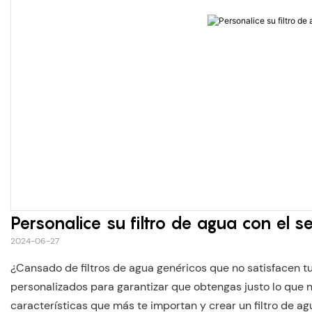
Personalice su filtro de agua con el 
2024-06-27
¿Cansado de filtros de agua genéricos que no satisfacen t
personalizados para garantizar que obtengas justo lo que n
características que más te importan y crear un filtro de a