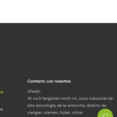
Contacto con nosotros
Añadir:
sa
4f, no.5 fangshan north rd., zona industrial de
alta tecnología de la antorcha, distrito de
ua
xiangan, xiamen, fujian, china