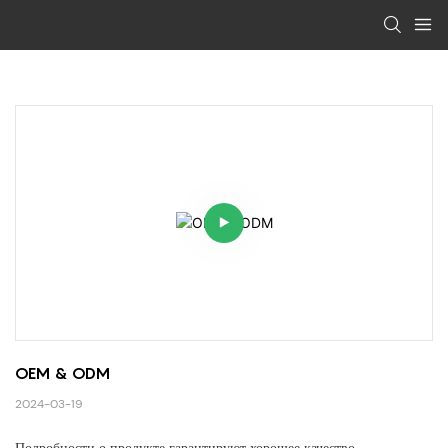
OEM & ODM
2024-03-19