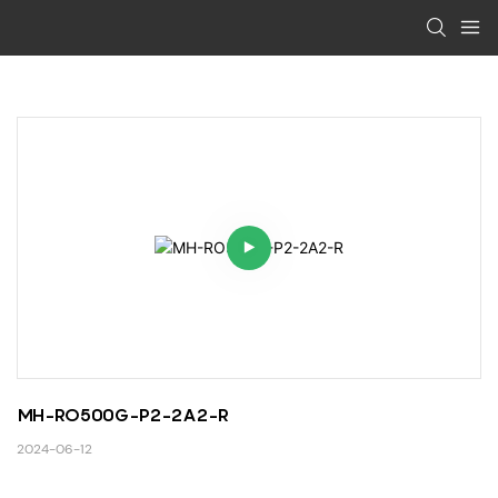
MH-RO500G-P2-2A2-R
2024-06-12