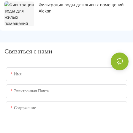
Фильтрация воды для жилых помещений
Aicksn
Связаться с нами
Имя
Электронная Почта
Содержание