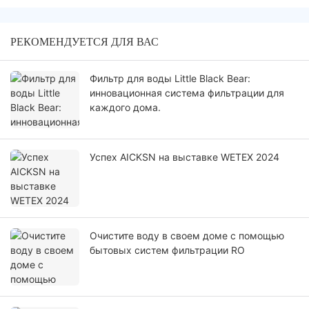
РЕКОМЕНДУЕТСЯ ДЛЯ ВАС
Фильтр для воды Little Black Bear:
инновационная система фильтрации для
каждого дома.
Успех AICKSN на выставке WETEX 2024
Очистите воду в своем доме с помощью
бытовых систем фильтрации RO