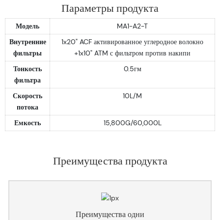
Параметры продукта
Модель
MA1-A2-T
Внутренние
1x20" ACF активированное углеродное волокно
фильтры
+1x10" ATM с фильтром против накипи
Тонкость
0.5гм
фильтра
Скорость
10L/M
потока
Емкость
15,800G/60,000L
Преимущества продукта
Преимущества одни