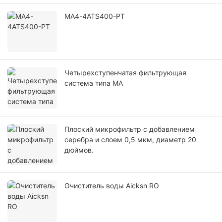
MA4-4ATS400-PT
Четырехступенчатая фильтрующая
система типа MA
Плоский микрофильтр с добавлением
серебра и слоем 0,5 мкм, диаметр 20
дюймов.
Очиститель воды Aicksn RO