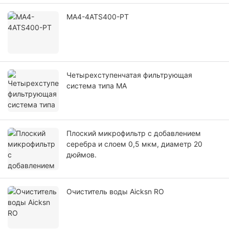
MA4-4ATS400-PT
Четырехступенчатая фильтрующая
система типа MA
Плоский микрофильтр с добавлением
серебра и слоем 0,5 мкм, диаметр 20
дюймов.
Очиститель воды Aicksn RO