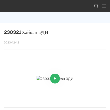
230321Хайкан ЭДИ
2023-12-12