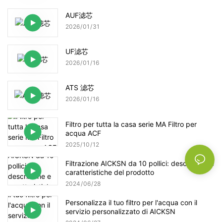
AUF滤芯
2026
01
31
UF滤芯
2026
01
16
ATS 滤芯
2026
01
16
Filtro per tutta la casa serie MA Filtro per
acqua ACF
2025
10
12
Filtrazione AICKSN da 10 pollici: descrizione e
caratteristiche del prodotto
2024
06
28
Personalizza il tuo filtro per l'acqua con il
servizio personalizzato di AICKSN