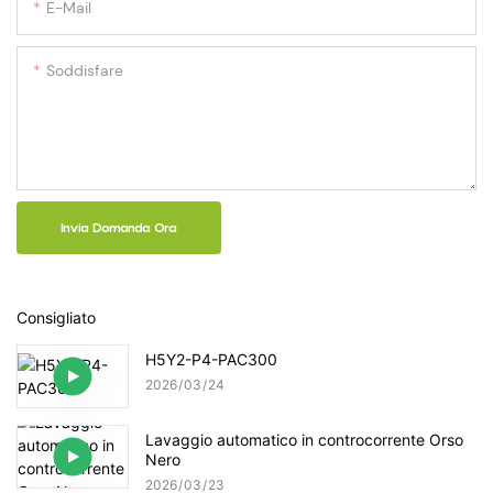
E-Mail
Soddisfare
Invia Domanda Ora
Consigliato
H5Y2-P4-PAC300
2026
03
24
Lavaggio automatico in controcorrente Orso
Nero
2026
03
23