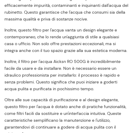
efficacemente impurità, contaminanti e inquinanti dall'acqua del
rubinetto. Questo garantisce che l'acqua che consumi sia della
massima qualità e priva di sostanze nocive.
Inoltre, questo filtro per l'acqua vanta un design elegante e
contemporaneo, che lo rende un'aggiunta di stile a qualsiasi
casa o ufficio. Non solo offre prestazioni eccezionali, ma si
integra anche con il tuo spazio grazie alla sua estetica moderna.
Inoltre, il filtro per l'acqua Aicksn RO 500G è incredibilmente
facile da usare e da installare. Non è necessario essere un
idraulico professionista per installarlo: il processo è rapido e
senza problemi. Questo significa che puoi iniziare a goderti
acqua pulita e purificata in pochissimo tempo.
Oltre alle sue capacità di purificazione e al design elegante,
questo filtro per l'acqua è dotato anche di pratiche funzionalità,
come filtri facili da sostituire e un'interfaccia intuitiva. Queste
caratteristiche semplificano la manutenzione e l'utilizzo,
garantendovi di continuare a godere di acqua pulita con il