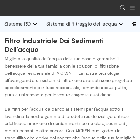
Sistema RO
Sistema di filtraggio dell'acqua
Sis
Filtro Industriale Dai Sedimenti
Dell'acqua
Migliora la qualità dell'acqua della tua casa e garantisci il
benessere della tua famiglia con le soluzioni di filtrazione
dell'acqua residenziale di AICKSN ： La nostra tecnologia
all'avanguardia e i sistemi di filtrazione avanzati sono progettati
specificamente per l'uso residenziale, fornendo acqua pulita,
pura e rinfrescante per le vostre esigenze quotidiane.
Dai filtri per l'acqua da banco ai sistemi per l'acqua sotto il
lavandino, la nostra gamma di prodotti residenziali garantisce
un'efficace rimozione di contaminanti, come cloro, sedimenti,
metalli pesanti e altro ancora. Con AICKSN puoi goderti la
tranquillità che deriva dal sapere che l'acqua della tua famiglia è