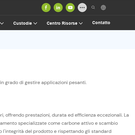
Contatto
Custodie
Centro Risorse
n grado di gestire applicazioni pesanti.
ri, offrendo prestazioni, durata ed efficienza eccezionali. La
trattamento specializzate come carbone attivo e scambio
o l'integrità del prodotto e rispettando gli standard