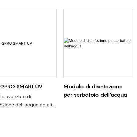
-2PRO SMART UV
Modulo di disinfezione
per serbatoio dell'acqua
o avanzato di
fezione dell'acqua ad alta
ta