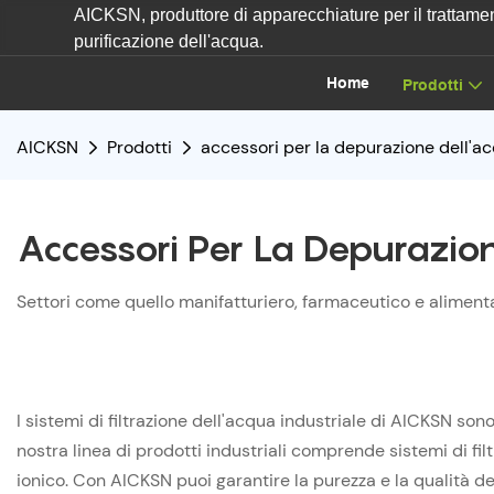
AICKSN, produttore di apparecchiature per il trattament
purificazione dell'acqua.
Home
Prodotti
AICKSN
Prodotti
accessori per la depurazione dell'a
Accessori Per La Depurazio
Settori come quello manifatturiero, farmaceutico e alimentar
I sistemi di filtrazione dell'acqua industriale di AICKSN son
nostra linea di prodotti industriali comprende sistemi di fi
ionico. Con AICKSN puoi garantire la purezza e la qualità del