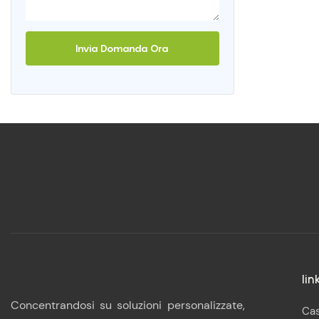
Invia Domanda Ora
lin
Concentrandosi su soluzioni personalizzate,
Ca