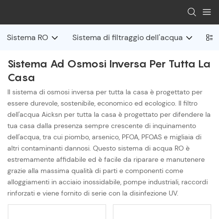
Sistema RO
Sistema di filtraggio dell'acqua
Sis
Sistema Ad Osmosi Inversa Per Tutta La
Casa
Il sistema di osmosi inversa per tutta la casa è progettato per
essere durevole, sostenibile, economico ed ecologico. Il filtro
dell'acqua Aicksn per tutta la casa è progettato per difendere la
tua casa dalla presenza sempre crescente di inquinamento
dell'acqua, tra cui piombo, arsenico, PFOA, PFOAS e migliaia di
altri contaminanti dannosi. Questo sistema di acqua RO è
estremamente affidabile ed è facile da riparare e manutenere
grazie alla massima qualità di parti e componenti come
alloggiamenti in acciaio inossidabile, pompe industriali, raccordi
rinforzati e viene fornito di serie con la disinfezione UV.