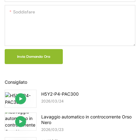
Soddisfare
Invia Domanda Ora
Consigliato
H5Y2-P4-PAC300
2026
03
24
Lavaggio automatico in controcorrente Orso
Nero
2026
03
23