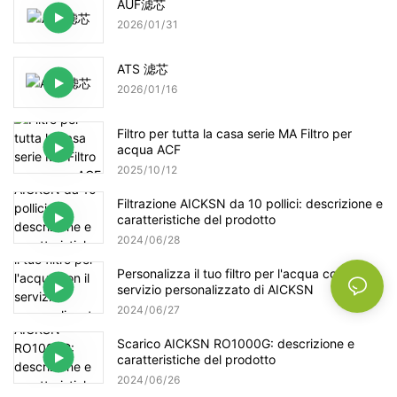
AUF滤芯
2026
01
31
ATS 滤芯
2026
01
16
Filtro per tutta la casa serie MA Filtro per
acqua ACF
2025
10
12
Filtrazione AICKSN da 10 pollici: descrizione e
caratteristiche del prodotto
2024
06
28
Personalizza il tuo filtro per l'acqua con il
servizio personalizzato di AICKSN
2024
06
27
Scarico AICKSN RO1000G: descrizione e
caratteristiche del prodotto
2024
06
26