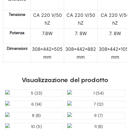
Tensione
CA 220 V/50
CA 220 V/50
CA 220 V/50
hZ
hZ
hZ
Potenza
7.8W
7. 8W
7. 8W
Dimensioni
308*442*505
308*442*882
308*442*105
mm
mm
mm
Visualizzazione del prodotto