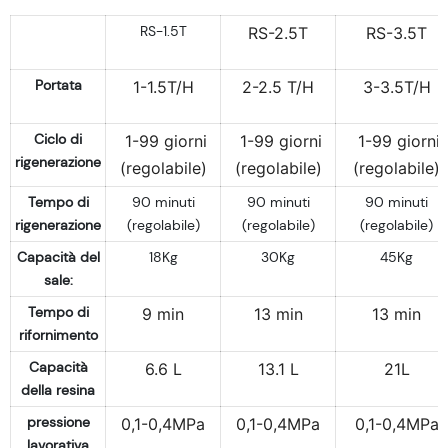
RS-1.5T
RS-2.5T
RS-3.5T
Portata
1-1.5T/H
2-2.5 T/H
3-3.5T/H
Ciclo di
1-99 giorni
1-99 giorni
1-99 giorni
rigenerazione
(regolabile)
(regolabile)
(regolabile)
Tempo di
90 minuti
90 minuti
90 minuti
rigenerazione
(regolabile)
(regolabile)
(regolabile)
Capacità del
18Kg
30Kg
45Kg
sale:
Tempo di
9 min
13 min
13 min
rifornimento
Capacità
6.6 L
13.1 L
21L
della resina
pressione
0,1-0,4MPa
0,1-0,4MPa
0,1-0,4MPa
lavorativa