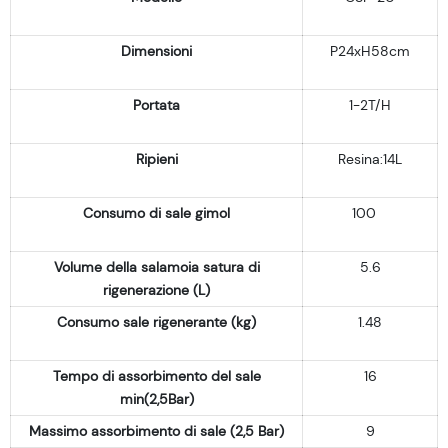
Dimensioni
P24xH58cm
Portata
1-2T/H
Ripieni
Resina:14L
Consumo di sale gimol
100
Volume della salamoia satura di
5.6
rigenerazione (L)
Consumo sale rigenerante (kg)
1.48
Tempo di assorbimento del sale
16
min(2,5Bar)
Massimo assorbimento di sale (2,5 Bar)
9