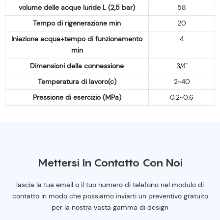
volume delle acque luride L (2,5 bar)
58
Tempo di rigenerazione min
20
Iniezione acqua+tempo di funzionamento
4
min
Dimensioni della connessione
3/4"
Temperatura di lavoro(c)
2~40
Pressione di esercizio (MPa)
0.2~0.6
Mettersi In Contatto Con Noi
lascia la tua email o il tuo numero di telefono nel modulo di
contatto in modo che possiamo inviarti un preventivo gratuito
per la nostra vasta gamma di design