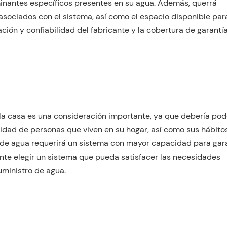
minantes específicos presentes en su agua. Además, querrá
asociados con el sistema, así como el espacio disponible para
ción y confiabilidad del fabricante y la cobertura de garantía
la casa es una consideración importante, ya que debería pod
tidad de personas que viven en su hogar, así como sus hábito
de agua requerirá un sistema con mayor capacidad para gara
nte elegir un sistema que pueda satisfacer las necesidades
uministro de agua.