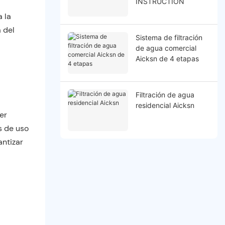
INSTRUCTION
 la
 del
Sistema de filtración
de agua comercial
Aicksn de 4 etapas
Filtración de agua
residencial Aicksn
er
s de uso
ntizar