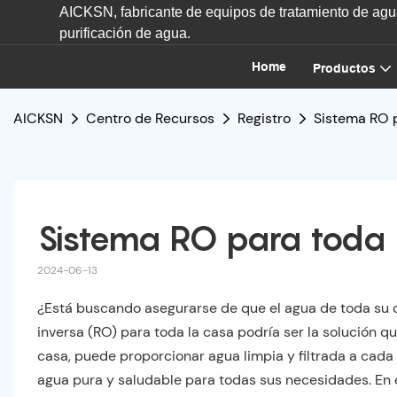
AICKSN, fabricante de equipos de tratamiento de agua
purificación de agua.
Home
Productos
AICKSN
Centro de Recursos
Registro
Sistema RO p
Sistema RO para toda 
2024-06-13
¿Está buscando asegurarse de que el agua de toda su c
inversa (RO) para toda la casa podría ser la solución 
casa, puede proporcionar agua limpia y filtrada a cada
agua pura y saludable para todas sus necesidades. En e