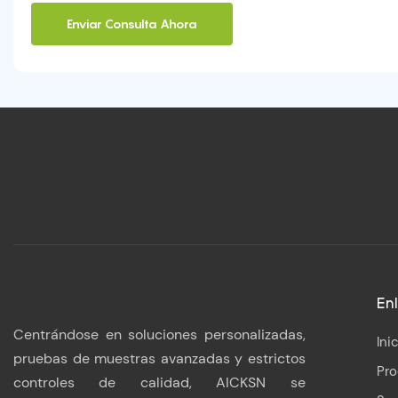
Enviar Consulta Ahora
Enl
Centrándose en soluciones personalizadas,
Ini
pruebas de muestras avanzadas y estrictos
Pr
controles de calidad, AICKSN se