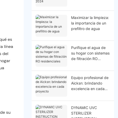
Maximizar la limpieza:
la importancia de un
prefiltro de agua
 qué es
a línea
Purifique el agua de
s del
su hogar con sistemas
de filtración RO
 hogar
residenciales
gua
Equipo profesional de
Aicksn: brindando
excelencia en cada
proyecto
DYNAMIC UVC
 de su
STERILIZER