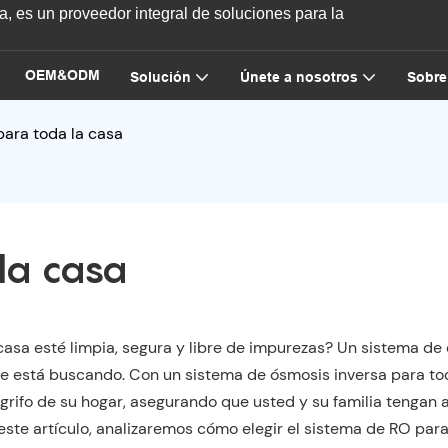
, es un proveedor integral de soluciones para la
OEM&ODM
Solución
Únete a nosotros
Sobre
ara toda la casa
la casa
asa esté limpia, segura y libre de impurezas? Un sistema de
que está buscando. Con un sistema de ósmosis inversa para to
 grifo de su hogar, asegurando que usted y su familia tengan 
ste artículo, analizaremos cómo elegir el sistema de RO para