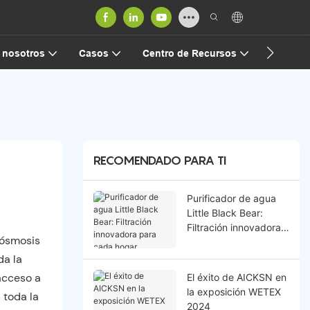
Contact
 nosotros
Casos
Centro de Recursos
RECOMENDADO PARA TI
Purificador de agua
Little Black Bear:
Filtración innovadora
 ósmosis
para cada hogar
da la
acceso a
El éxito de AICKSN en
la exposición WETEX
 toda la
2024