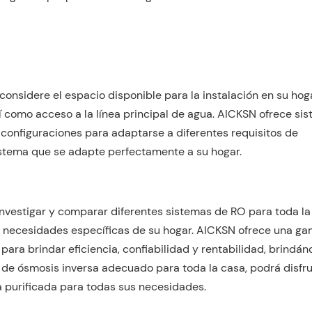
onsidere el espacio disponible para la instalación en su hoga
sí como acceso a la línea principal de agua. AICKSN ofrece si
configuraciones para adaptarse a diferentes requisitos de
sistema que se adapte perfectamente a su hogar.
investigar y comparar diferentes sistemas de RO para toda la
s necesidades específicas de su hogar. AICKSN ofrece una g
ara brindar eficiencia, confiabilidad y rentabilidad, brindán
 de ósmosis inversa adecuado para toda la casa, podrá disfru
a purificada para todas sus necesidades.