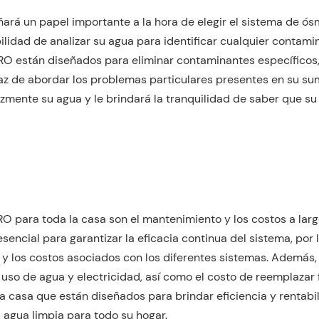
rá un papel importante a la hora de elegir el sistema de ós
ilidad de analizar su agua para identificar cualquier contami
O están diseñados para eliminar contaminantes específicos,
z de abordar los problemas particulares presentes en su sum
azmente su agua y le brindará la tranquilidad de saber que su
RO para toda la casa son el mantenimiento y los costos a larg
sencial para garantizar la eficacia continua del sistema, por 
 y los costos asociados con los diferentes sistemas. Además,
 uso de agua y electricidad, así como el costo de reemplazar f
casa que están diseñados para brindar eficiencia y rentabi
 agua limpia para todo su hogar.