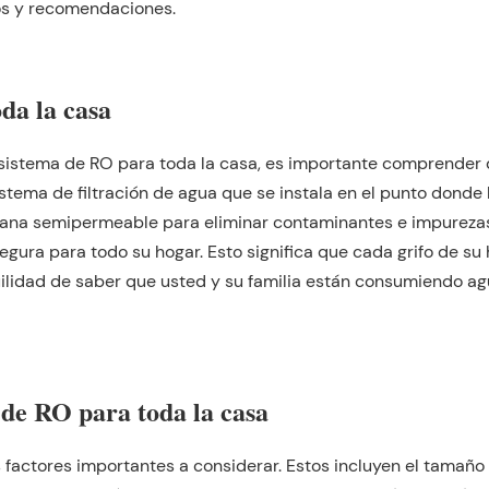
os y recomendaciones.
da la casa
n sistema de RO para toda la casa, es importante comprender
tema de filtración de agua que se instala en el punto donde l
brana semipermeable para eliminar contaminantes e impureza
gura para todo su hogar. Esto significa que cada grifo de su
quilidad de saber que usted y su familia están consumiendo a
 de RO para toda la casa
s factores importantes a considerar. Estos incluyen el tamaño