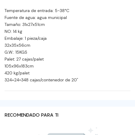
Temperatura de entrada: 5-38°C
Fuente de agua: agua municipal
Tamaño: 31x27x51cm
NO: 14 kg
Embalaje: 1 pieza/caja
32x35x56cm
G.W.: 15KGS
Palet: 27 cajas/palet
105x96x183cm
420 kg/palet
324+24=348 cajas/contenedor de 20"
RECOMENDADO PARA TI