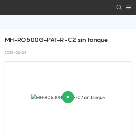
MH-RO500G-PAT-R-C2 sin tanque
2026-02-24