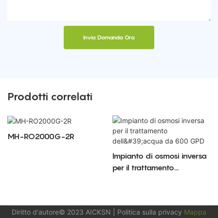
Invia Domanda Ora
Prodotti correlati
MH-RO2000G-2R
Impianto di osmosi inversa
per il trattamento
dell'acqua da 600 GPD
Diritto d'autore© 2023
AICKSN
|
Politica sulla privacy
Mappa