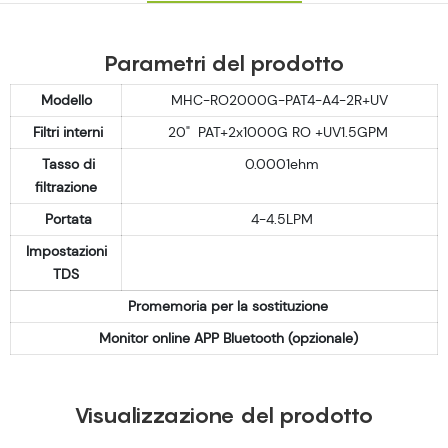
Parametri del prodotto
Modello
MHC-RO2000G-PAT4-A4-2R+UV
Filtri interni
20" PAT+2x1000G RO +UV1.5GPM
Tasso di
0.0001ehm
filtrazione
Portata
4-4.5LPM
Impostazioni
TDS
Promemoria per la sostituzione
Monitor online APP Bluetooth (opzionale)
Visualizzazione del prodotto