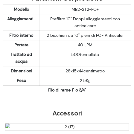
Modello
MB2-2T2-FOF
Alloggiamenti
Prefiltro 10" Doppi alloggiamenti con
anticalcare
Filtro interno
2 bicchieri da 10" pieni di FOF Antiscaler
Portata
40 LPM
Trattato ad
500tonnellata
acqua
Dimensioni
28x15x44centimetro
Peso
2.5Kg
Filo di rame 1" o 3/4"
Accessori