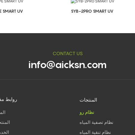
E SMART UV
SYB-2PRO SMART UV
CONTACT US
info@aicksn.com
المنتجات
روابط مف
نظام رو
الم
نظام تصفية المياه
المنت
نظام تنقية المياه
الخد