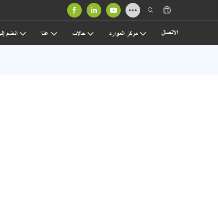
الاتصال
مركز الموارد
حالات
عنا
انضم إلين