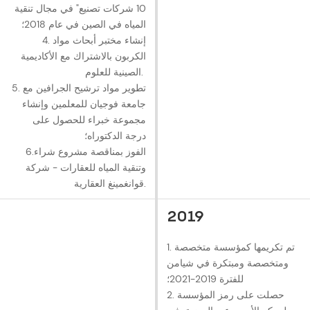
10 شركات تصنيع" في مجال تنقية
المياه في الصين في عام 2018؛
4. إنشاء مختبر أبحاث مواد
الكربون بالاشتراك مع الأكاديمية
الصينية للعلوم.
5. تطوير مواد ترشيح الجرافين مع
جامعة فوجيان للمعلمين وإنشاء
مجموعة خبراء للحصول على
درجة الدكتوراه؛
6.الفوز بمناقصة مشروع شراء
وتنقية المياه للعقارات - شركة
قوانغمينغ العقارية.
2019
1. تم تكريمها كمؤسسة متخصصة
ومتخصصة ومبتكرة في شيامن
للفترة 2019-2021؛
2. حصلت على رمز المؤسسة