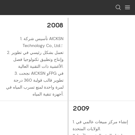
2008
1. تأسيس شركة AICKSN
Technology Co., Ltd.؛
2. تعمل بشكل رئيسي في تطوير
وإنتاج وتطبيق تكنولوجيا فصل
الأغشية ذات التقنية العالية.
3. نجحت AICKSN وFPG في
تطوير قالب قولبة 360 درجة
لمرة واحدة لمنع تسرب المياه في
أجهزة تنقية المياه.
2009
1. إنشاء مركز مبيعات عالمي في
الولايات المتحدة.