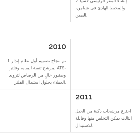
2. إنشاء المقر الرئيسي لآسيا
والمحيط الهادئ في شيامن،
الصين.
2010
1. تم بنجاح تصميم أول نظام إنذار
لمرشح تنقية المياه، وفلتر ATS،
وصنبور خالٍ من الرصاص لتزويد
العملاء بحلول استبدال الفلتر.
2011
اخترع مرشحات ذكية من الجيل
الثالث يمكن التخلص منها وقابلة
للاستبدال.