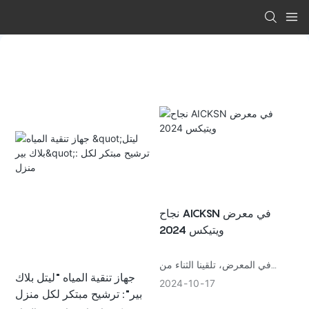
نجاح AICKSN في معرض
ويتيكس 2024
في المعرض، تلقينا الثناء من
جهاز تنقية المياه "ليتل بلاك
الأصدقاء من كل مكان.
2024
10
17
بير": ترشيح مبتكر لكل منزل