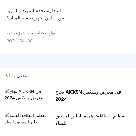
ضمان سلامة مياه الشرب الخاصة
لماذا يستخدم المزيد والمزيد
بك.
من الناس أجهزة تنقية المياه؟
أنواع مختلفة من أجهزة تنقية
المياه
2024
04
08
موصى به لك
نجاح AICKSN في معرض ويتيكس
2024
تعظيم النظافة: أهمية الفلتر المسبق
للمياه