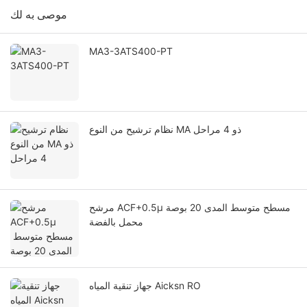
موصى به لك
MA3-3ATS400-PT
نظام ترشيح من النوع MA ذو 4 مراحل
مرشح ACF+0.5μ مسطح متوسط ​​المدى 20 بوصة
محمل بالفضة
جهاز تنقية المياه Aicksn RO