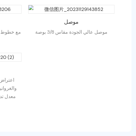
موصل
موصل عالي الجودة مقاس 3/8 بوصة
مع خطوط ع
معدل تدف