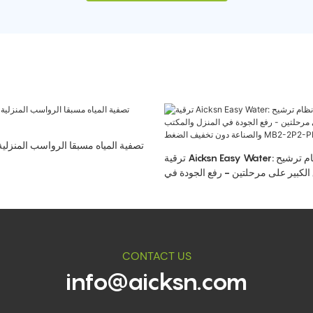
تصفية المياه مسبقا الرواسب المنزلي
ترقية Aicksn Easy Water: نظام ترشيح ACF ذو
 الكبير على مرحلتين - رفع الجودة في
المكتب والصناعة دون تخفيف الضغط MB2-
2P2-PP
CONTACT US
info@aicksn.com