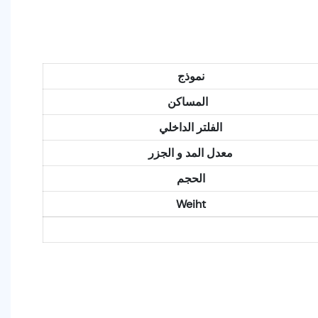
نموذج
المساكن
الفلتر الداخلي
معدل المد و الجزر
الحجم
Weiht