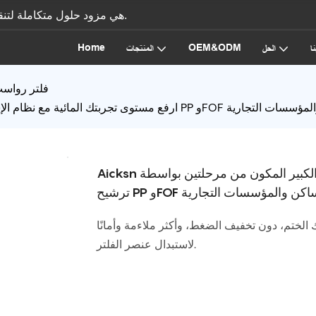
الشركة المصنعة لمعدات معالجة المياه، AICKSN هي مزود حلول متكاملة لتنقية المياه.
Home
OEM&ODM
ا
الحل
المنتجات
فلتر رواسب
Aicksn ارفع مستوى تجربتك المائية مع نظام الإسكان الأزرق الكبير المكون من مرحلتين بواسطة
الختم، دون تخفيف الضغط، وأكثر ملاءمة وأمانًا
لاستبدال عنصر الفلتر.