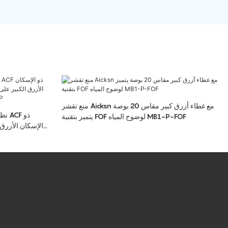
منع تقشر Aicksn مع غطاء أزرق كبير مقاس 20 بوصة
يتميز بتقنية FOF لوضوح المياه MB1-P-FOF
الإسكان الأزرق
المنزل و