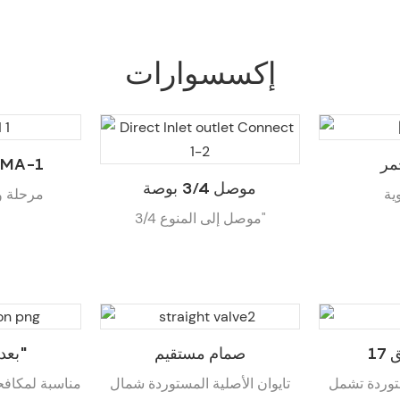
إكسسوارات
مر
رأس المنوع A-1
موصل 3/4 بوصة
ية
مرحلة و
موصل إلى المنوع 3/4"
صمام مستقيم
بعد الفلتر 10"
ستوردة تشمل
تايوان الأصلية المستوردة شمال
مناسبة لمكافح