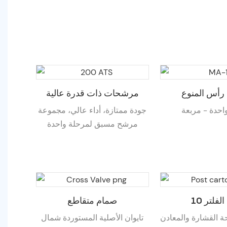
M
مرشحات ذات قدرة عالية
احدة - مربعة
جودة ممتازة، أداء عالي، مجموعة
مرشح مسبق لمرحلة واحدة
صمام متقاطع
ة القشارة والمعادن
تايوان الأصلية المستوردة شمال