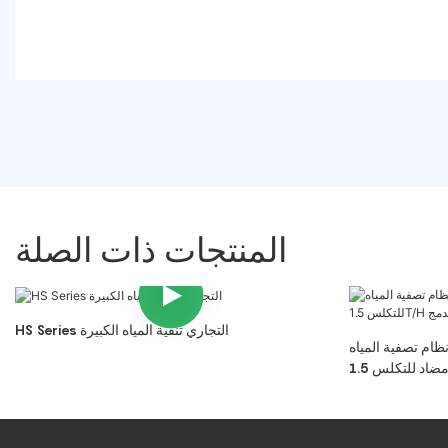
المنتجات ذات الصلة
HS Series التجاري تنقية المياه الكبيرة
ظام تصفية المياه Aicksn Whole House 3 مراحل