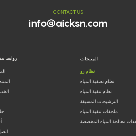
CONTACT US
info@aicksn.com
المنتجات
روابط مف
نظام رو
الم
نظام تصفية المياه
المنت
نظام تنقية المياه
الخد
الترشيحات المسبقة
ملحقات تنقية المياه
حا
دات معالجة المياه المخصصة
أخ
اتصل 