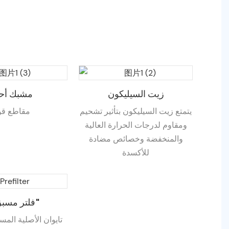
زيت السيليكون
مشبك أح
يتمتع زيت السيليكون بتأثير تشحيم
مقاطع قو
ومقاوم لدرجات الحرارة العالية
والمنخفضة وخصائص مضادة
للأكسدة
فلتر مسبق 17"
تايوان الأصلية الم