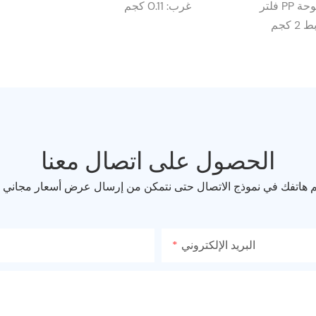
فلتر PP مقاس 17 بوصة، ولوحة
غرب: 0.11 كجم
كجم
الحصول على اتصال معنا
قم هاتفك في نموذج الاتصال حتى نتمكن من إرسال عرض أسعار مجاني
البريد الإلكتروني