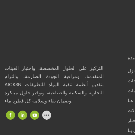
يدة
التركيز على الحلول المخصصة، واختبار العينات
نزل
المتقدمة، ومراقبة الجودة الصارمة، والتزام
جات
AICKSN بتقديم أنظمة تنقية المياه للتطبيقات
مات
التجارية والسكنية والصناعية، وتوفير حلول مبتكرة
عنا
وضمان نقاء وسلامة كل قطرة ماء.
لات
بار
بنا