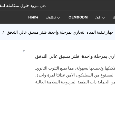
الشركة المصنعة لمعدات معالجة المياه، AICKSN هي مزود حلول متكاملة لتنقية المياه.
Home
OEM&ODM
ا
الحل
المنتجات
PP+ACF
كها وتجميعها بسهولة، مما يمنع التلوث الثانوي.
لمصنوع من السيليكون الآمن غذائيًا لمرة واحدة،
ن الحماية ذات الطبقة المزدوجة السلامة العالية