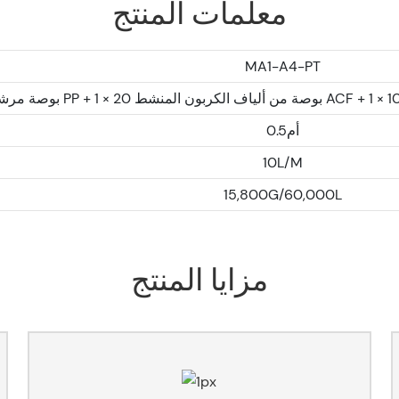
معلمات المنتج
MA1-A4-PT
أم0.5
10L/M
15,800G/60,000L
مزايا المنتج