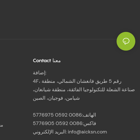
Contact معنا
إضافة:
4F، رقم 5 طريق فانغشان الشمالي، منطقة
صناعة الشعلة للتكنولوجيا الفائقة، منطقة شيانغان،
شيامن، فوجيان، الصين
الهاتف:0086 0592 5776975
فاكس:0086 0592 5776905
مع
info@aicksn.com
البريد الإلكتروني: