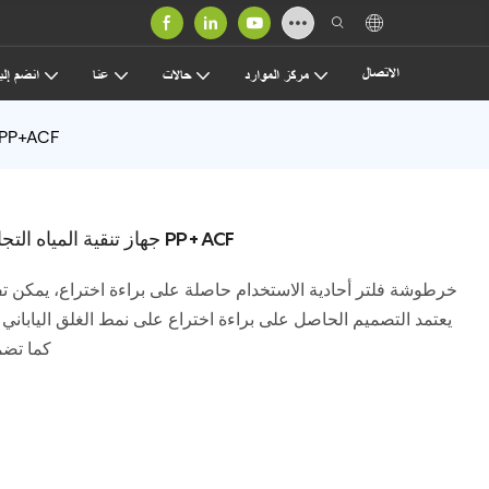
الاتصال
مركز الموارد
حالات
عنا
انضم إلين
جهاز تنقية المياه التجاري بمرحلة واحدة، فلتر مسبق عالي التدفق 
جهاز تنقية المياه التجاري بمرحلة واحدة، فلتر مسبق عالي التدفق PP+ACF
خرطوشة فلتر أحادية الاستخدام حاصلة على براءة اختراع، يمكن تفكي
يعتمد التصميم الحاصل على براءة اختراع على نمط الغلق الياباني ا
كما تضم