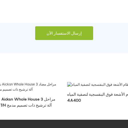
إرسال الاستفسار الآن
 الأشعة فوق البنفسجية لتصفية المياه MU-
ن
4A400
مضاد للتكلس 1.5T/H آلة ترشيح ذات تصميم مدمج